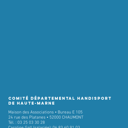
Comité Départemental Handisport
de Haute-Marne
Maison des Associations • Bureau E 105
24 rue des Platanes • 52000 CHAUMONT
Tél. : 03 25 03 30 28
Caroline Gall (salariée): 06 83 60 91 03