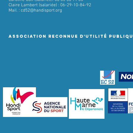
Claire Lambert (salariée) : 06-29-10-84-92
Mail. :
cd52@handisport.org
ASSociation RECONNUE D’UTILITÉ PUBLIQ