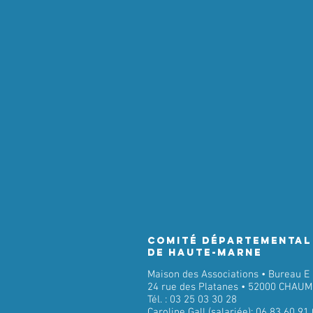
Comité Départemental
de Haute-Marne
Maison des Associations • Bureau E
24 rue des Platanes • 52000 CHAU
Tél. : 03 25 03 30 28
Caroline Gall (salariée): 06 83 60 91