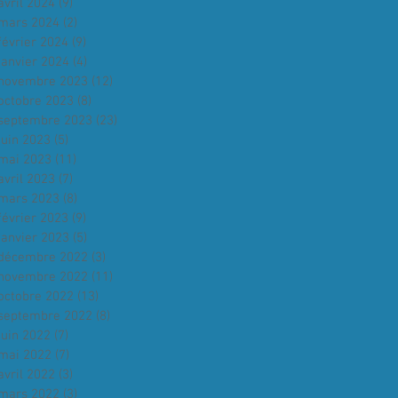
avril 2024
(9)
9 posts
mars 2024
(2)
2 posts
février 2024
(9)
9 posts
janvier 2024
(4)
4 posts
novembre 2023
(12)
12 posts
octobre 2023
(8)
8 posts
septembre 2023
(23)
23 posts
juin 2023
(5)
5 posts
mai 2023
(11)
11 posts
avril 2023
(7)
7 posts
mars 2023
(8)
8 posts
février 2023
(9)
9 posts
janvier 2023
(5)
5 posts
décembre 2022
(3)
3 posts
novembre 2022
(11)
11 posts
octobre 2022
(13)
13 posts
septembre 2022
(8)
8 posts
juin 2022
(7)
7 posts
mai 2022
(7)
7 posts
avril 2022
(3)
3 posts
mars 2022
(3)
3 posts