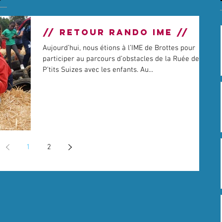
// RETOUR RANDO IME //
Aujourd’hui, nous étions à l’IME de Brottes pour
participer au parcours d’obstacles de la Ruée des
P’tits Suizes avec les enfants. Au...
1
2