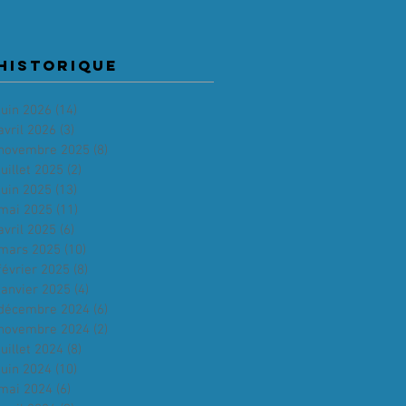
HISTORIQUE
juin 2026
(14)
14 posts
avril 2026
(3)
3 posts
novembre 2025
(8)
8 posts
juillet 2025
(2)
2 posts
juin 2025
(13)
13 posts
mai 2025
(11)
11 posts
avril 2025
(6)
6 posts
mars 2025
(10)
10 posts
février 2025
(8)
8 posts
janvier 2025
(4)
4 posts
décembre 2024
(6)
6 posts
novembre 2024
(2)
2 posts
juillet 2024
(8)
8 posts
juin 2024
(10)
10 posts
mai 2024
(6)
6 posts