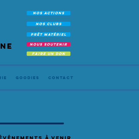
NOS ACTIONS
NOS CLUBS
prêt Matériel
rne
NOUS SOUTENIR
FAIRE UN DON
RIE
Goodies
Contact
événements à venir