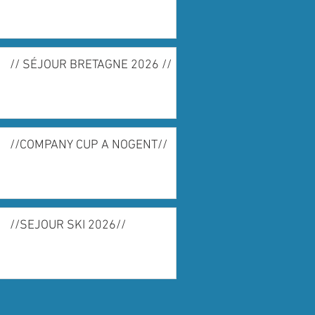
// SÉJOUR BRETAGNE 2026 //
//COMPANY CUP A NOGENT//
//SEJOUR SKI 2026//