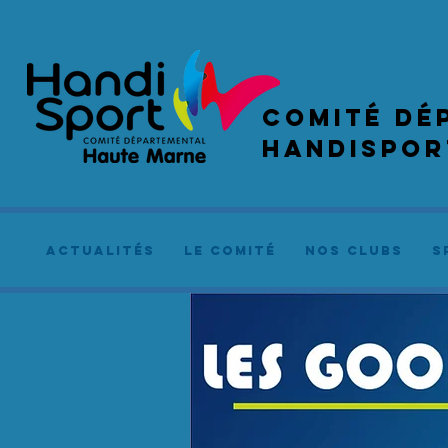
COMIté dé
handispor
actualités
le comité
NOS CLUBS
S