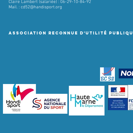
Claire Lambert (salariée) : 06-29-10-84-92
Mail. :
cd52@handisport.org
ASSociation RECONNUE D’UTILITÉ PUBLIQ