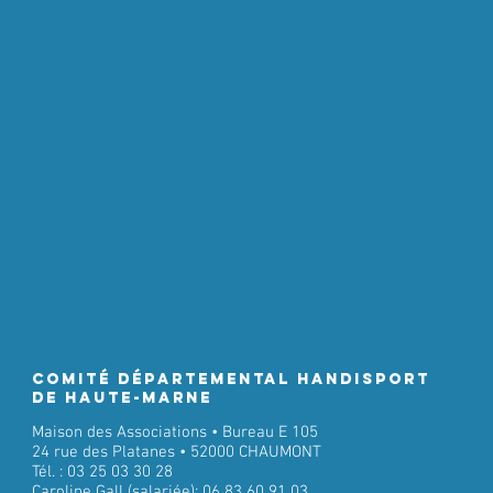
Comité Départemental Handisport
de Haute-Marne
Maison des Associations • Bureau E 105
24 rue des Platanes • 52000 CHAUMONT
Tél. : 03 25 03 30 28
Caroline Gall (salariée): 06 83 60 91 03