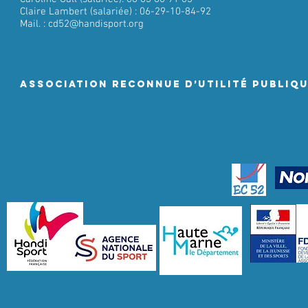
Claire Lambert (salariée) : 06-29-10-84-92
Mail. :
cd52@handisport.org
ASSociation RECONNUE D’UTILITÉ PUBLIQ