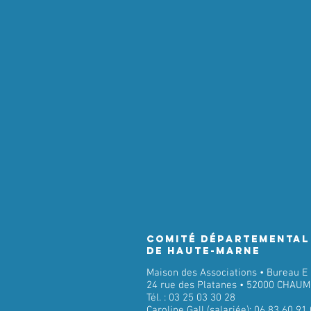
Comité Départemental
de Haute-Marne
Maison des Associations • Bureau E
24 rue des Platanes • 52000 CHAU
Tél. : 03 25 03 30 28
Caroline Gall (salariée): 06 83 60 91