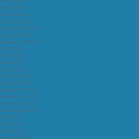
avril 2024
(9)
9 posts
mars 2024
(2)
2 posts
février 2024
(9)
9 posts
janvier 2024
(4)
4 posts
novembre 2023
(12)
12 posts
octobre 2023
(8)
8 posts
septembre 2023
(23)
23 posts
juin 2023
(5)
5 posts
mai 2023
(11)
11 posts
avril 2023
(7)
7 posts
mars 2023
(8)
8 posts
février 2023
(9)
9 posts
janvier 2023
(5)
5 posts
décembre 2022
(3)
3 posts
novembre 2022
(11)
11 posts
octobre 2022
(13)
13 posts
septembre 2022
(8)
8 posts
juin 2022
(7)
7 posts
mai 2022
(7)
7 posts
avril 2022
(3)
3 posts
mars 2022
(3)
3 posts