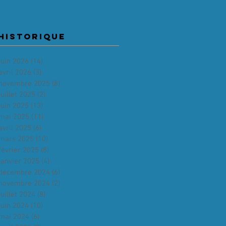
HISTORIQUE
juin 2026
(14)
14 posts
avril 2026
(3)
3 posts
novembre 2025
(8)
8 posts
juillet 2025
(2)
2 posts
juin 2025
(13)
13 posts
mai 2025
(11)
11 posts
avril 2025
(6)
6 posts
mars 2025
(10)
10 posts
février 2025
(8)
8 posts
janvier 2025
(4)
4 posts
décembre 2024
(6)
6 posts
novembre 2024
(2)
2 posts
juillet 2024
(8)
8 posts
juin 2024
(10)
10 posts
mai 2024
(6)
6 posts