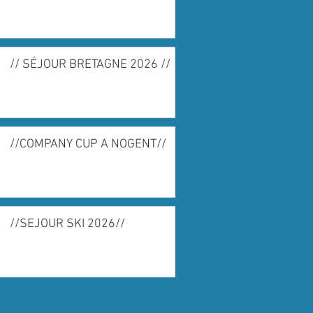
// SÉJOUR BRETAGNE 2026 //
//COMPANY CUP A NOGENT//
//SEJOUR SKI 2026//