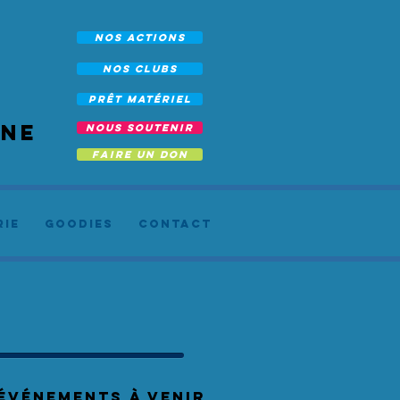
NOS ACTIONS
NOS CLUBS
prêt Matériel
rne
NOUS SOUTENIR
FAIRE UN DON
RIE
Goodies
Contact
événements à venir