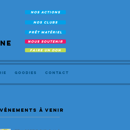
NOS ACTIONS
NOS CLUBS
prêt Matériel
rne
NOUS SOUTENIR
FAIRE UN DON
RIE
Goodies
Contact
vénements à venir