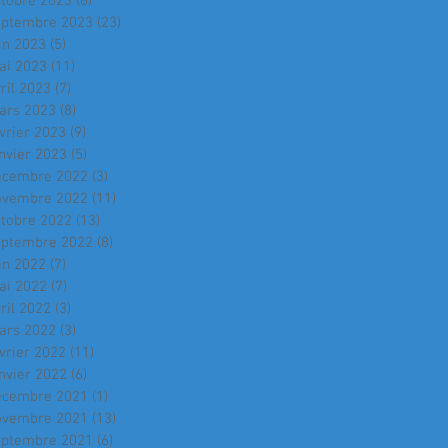
ctobre 2023
(8)
8 posts
eptembre 2023
(23)
23 posts
in 2023
(5)
5 posts
ai 2023
(11)
11 posts
ril 2023
(7)
7 posts
ars 2023
(8)
8 posts
vrier 2023
(9)
9 posts
nvier 2023
(5)
5 posts
écembre 2022
(3)
3 posts
ovembre 2022
(11)
11 posts
ctobre 2022
(13)
13 posts
eptembre 2022
(8)
8 posts
in 2022
(7)
7 posts
ai 2022
(7)
7 posts
ril 2022
(3)
3 posts
ars 2022
(3)
3 posts
vrier 2022
(11)
11 posts
nvier 2022
(6)
6 posts
écembre 2021
(1)
1 post
ovembre 2021
(13)
13 posts
eptembre 2021
(6)
6 posts