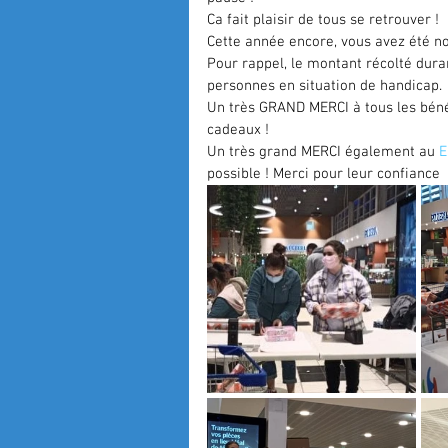
Ca fait plaisir de tous se retrouver ! 
Cette année encore, vous avez été no
Pour rappel, le montant récolté duran
personnes en situation de handicap. 
Un très GRAND MERCI à tous les béné
cadeaux ! 
Un très grand MERCI également au 
E
possible ! Merci pour leur confiance