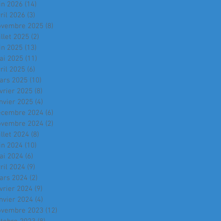
in 2026
(14)
14 posts
ril 2026
(3)
3 posts
ovembre 2025
(8)
8 posts
illet 2025
(2)
2 posts
in 2025
(13)
13 posts
ai 2025
(11)
11 posts
ril 2025
(6)
6 posts
ars 2025
(10)
10 posts
vrier 2025
(8)
8 posts
nvier 2025
(4)
4 posts
écembre 2024
(6)
6 posts
ovembre 2024
(2)
2 posts
illet 2024
(8)
8 posts
in 2024
(10)
10 posts
ai 2024
(6)
6 posts
ril 2024
(9)
9 posts
ars 2024
(2)
2 posts
vrier 2024
(9)
9 posts
nvier 2024
(4)
4 posts
ovembre 2023
(12)
12 posts