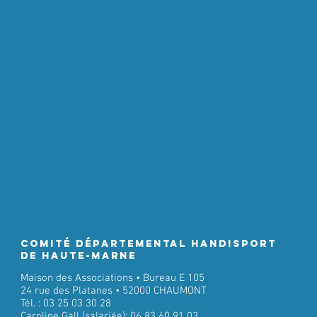
Comité Départemental Handisport
de Haute-Marne
Maison des Associations • Bureau E 105
24 rue des Platanes • 52000 CHAUMONT
Tél. : 03 25 03 30 28
Caroline Gall (salariée): 06 83 60 91 03