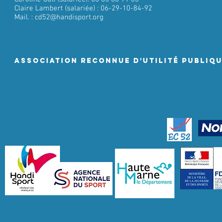
Claire Lambert (salariée) : 06-29-10-84-92
Mail. :
cd52@handisport.org
ASSociation RECONNUE D’UTILITÉ PUBLIQ