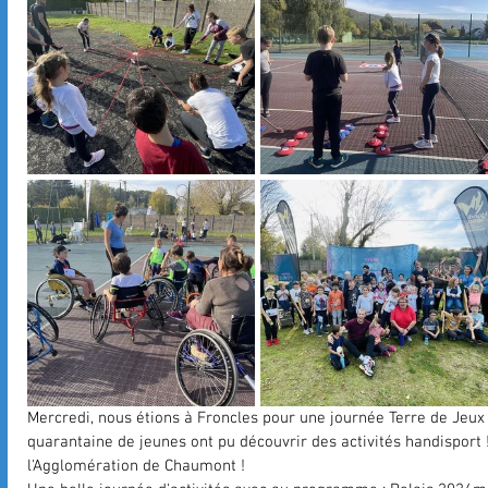
Mercredi, nous étions à Froncles pour une journée Terre de Jeux 
quarantaine de jeunes ont pu découvrir des activités handisport 
l'Agglomération de Chaumont !