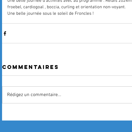
Une belle journée d'activités avec au programme : Relais 2024m 
froebel, cardiogoal , boccia, curling et orientation non-voyant. 
Une belle journée sous le soleil de Froncles ! 
Commentaires
Rédigez un commentaire...