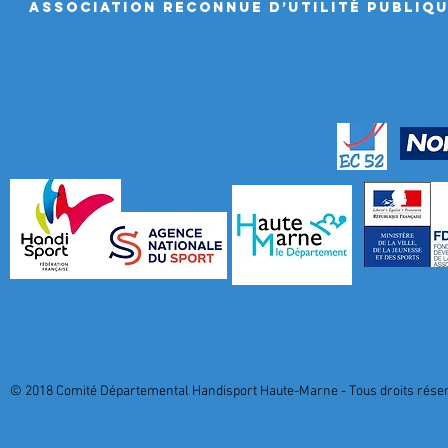
ASSociation RECONNUE D’UTILITÉ PUBLIQ
© 2018 Comité Départemental Handisport Haute-Marne - Tous droits réserv