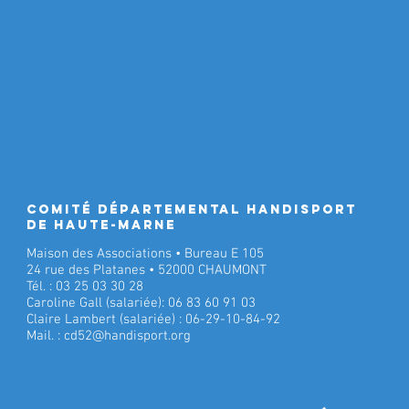
Comité Départemental Handisport
de Haute-Marne
Maison des Associations • Bureau E 105
24 rue des Platanes • 52000 CHAUMONT
Tél. : 03 25 03 30 28
Caroline Gall (salariée): 06 83 60 91 03
Claire Lambert (salariée) : 06-29-10-84-92
Mail. :
cd52@handisport.org