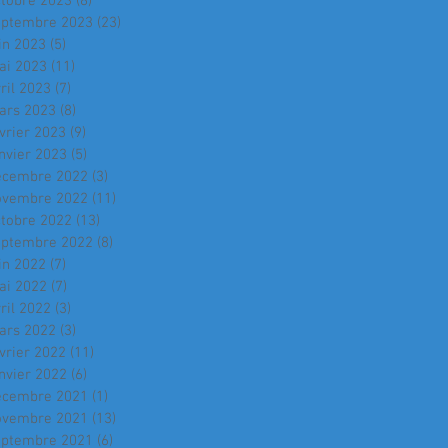
ctobre 2023
(8)
8 posts
eptembre 2023
(23)
23 posts
in 2023
(5)
5 posts
ai 2023
(11)
11 posts
ril 2023
(7)
7 posts
ars 2023
(8)
8 posts
vrier 2023
(9)
9 posts
nvier 2023
(5)
5 posts
écembre 2022
(3)
3 posts
ovembre 2022
(11)
11 posts
ctobre 2022
(13)
13 posts
eptembre 2022
(8)
8 posts
in 2022
(7)
7 posts
ai 2022
(7)
7 posts
ril 2022
(3)
3 posts
ars 2022
(3)
3 posts
vrier 2022
(11)
11 posts
nvier 2022
(6)
6 posts
écembre 2021
(1)
1 post
ovembre 2021
(13)
13 posts
eptembre 2021
(6)
6 posts