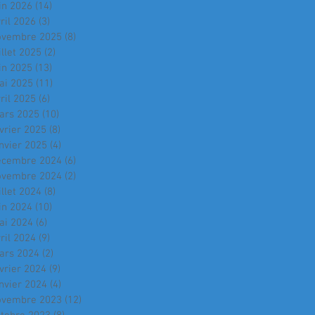
in 2026
(14)
14 posts
ril 2026
(3)
3 posts
ovembre 2025
(8)
8 posts
illet 2025
(2)
2 posts
in 2025
(13)
13 posts
ai 2025
(11)
11 posts
ril 2025
(6)
6 posts
ars 2025
(10)
10 posts
vrier 2025
(8)
8 posts
nvier 2025
(4)
4 posts
écembre 2024
(6)
6 posts
ovembre 2024
(2)
2 posts
illet 2024
(8)
8 posts
in 2024
(10)
10 posts
ai 2024
(6)
6 posts
ril 2024
(9)
9 posts
ars 2024
(2)
2 posts
vrier 2024
(9)
9 posts
nvier 2024
(4)
4 posts
ovembre 2023
(12)
12 posts