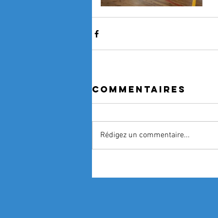
Commentaires
Rédigez un commentaire...