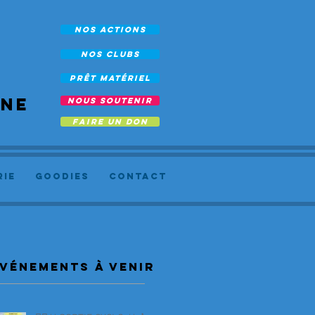
NOS ACTIONS
NOS CLUBS
prêt Matériel
rne
NOUS SOUTENIR
FAIRE UN DON
RIE
Goodies
Contact
vénements à venir