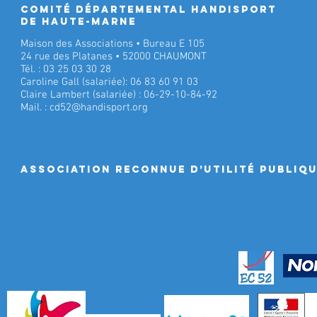
Comité Départemental Handisport
de Haute-Marne
Maison des Associations • Bureau E 105
24 rue des Platanes • 52000 CHAUMONT
Tél. : 03 25 03 30 28
Caroline Gall (salariée): 06 83 60 91 03
Claire Lambert (salariée) : 06-29-10-84-92
Mail. :
cd52@handisport.org
ASSociation RECONNUE D’UTILITÉ PUBLIQ