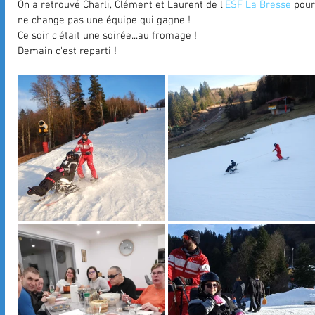
On a retrouvé Charli, Clément et Laurent de l'
ESF La Bresse
 pour
ne change pas une équipe qui gagne !
Ce soir c'était une soirée...au fromage !
Demain c'est reparti !