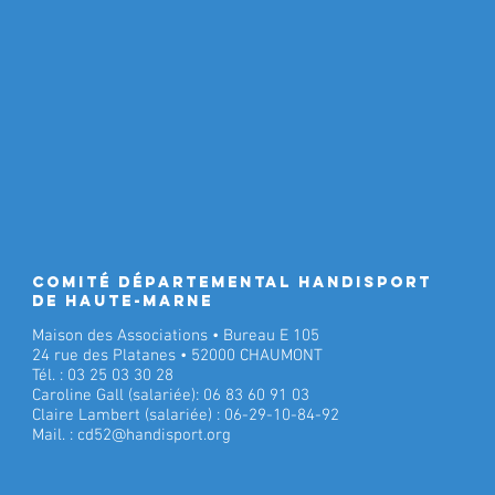
Comité Départemental Handisport
de Haute-Marne
Maison des Associations • Bureau E 105
24 rue des Platanes • 52000 CHAUMONT
Tél. : 03 25 03 30 28
Caroline Gall (salariée): 06 83 60 91 03
Claire Lambert (salariée) : 06-29-10-84-92
Mail. :
cd52@handisport.org