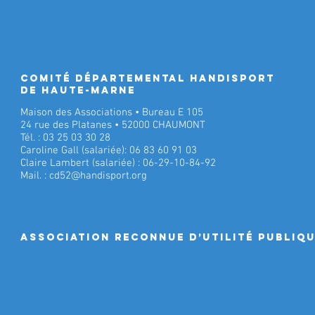
Comité Départemental Handisport
de Haute-Marne
Maison des Associations • Bureau E 105
24 rue des Platanes • 52000 CHAUMONT
Tél. : 03 25 03 30 28
Caroline Gall (salariée): 06 83 60 91 03
Claire Lambert (salariée) : 06-29-10-84-92
Mail. :
cd52@handisport.org
ASSociation RECONNUE D’UTILITÉ PUBLIQ