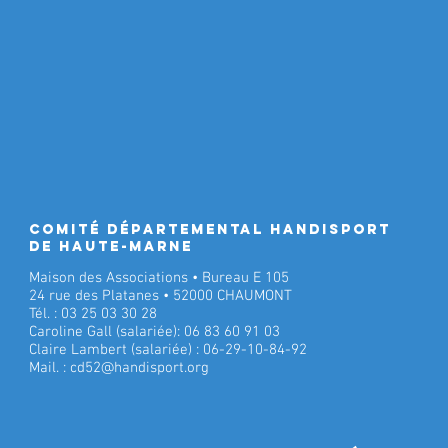
Comité Départemental Handisport
de Haute-Marne
Maison des Associations • Bureau E 105
24 rue des Platanes • 52000 CHAUMONT
Tél. : 03 25 03 30 28
Caroline Gall (salariée): 06 83 60 91 03
Claire Lambert (salariée) : 06-29-10-84-92
Mail. :
cd52@handisport.org