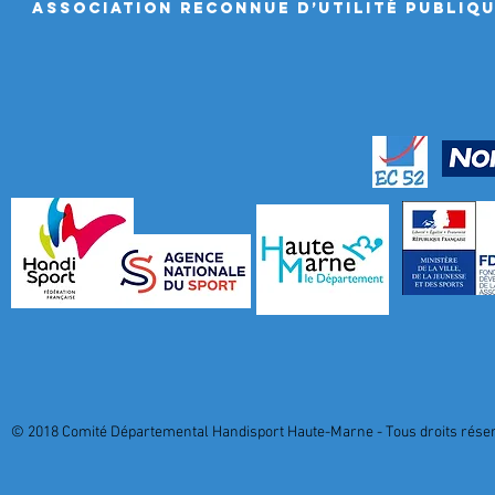
ASSociation RECONNUE D’UTILITÉ PUBLIQ
© 2018 Comité Départemental Handisport Haute-Marne - Tous droits réserv