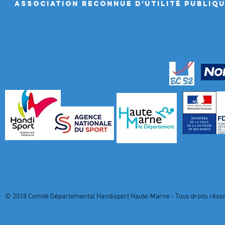
ASSociation RECONNUE D’UTILITÉ PUBLIQ
© 2018 Comité Départemental Handisport Haute-Marne - Tous droits réserv