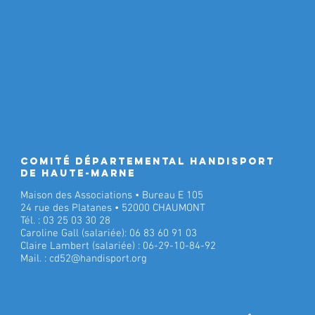
Comité Départemental Handisport
de Haute-Marne
Maison des Associations • Bureau E 105
24 rue des Platanes • 52000 CHAUMONT
Tél. : 03 25 03 30 28
Caroline Gall (salariée): 06 83 60 91 03
Claire Lambert (salariée) : 06-29-10-84-92
Mail. :
cd52@handisport.org