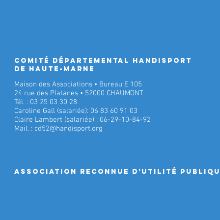
Comité Départemental Handisport
de Haute-Marne
Maison des Associations • Bureau E 105
24 rue des Platanes • 52000 CHAUMONT
Tél. : 03 25 03 30 28
Caroline Gall (salariée): 06 83 60 91 03
Claire Lambert (salariée) : 06-29-10-84-92
Mail. :
cd52@handisport.org
ASSociation RECONNUE D’UTILITÉ PUBLIQ