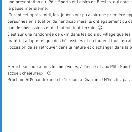
une présentation du  Pôle Sports et Loisirs de Biesles  qui nous 
la pause méridienne.
 Durant cet après-midi, les  jeunes ont pu avoir une première approche et échanger avec des 
personnes en situation de handicap mais ils ont également pu dé
que des bécassines et du fauteuil tout-terrain. 🙂
C'est sur une randonnée de 6km dans les bois du village que les 
matériel adapté tel que des bécassines et du fauteuil tout-terrai
l'occasion de se retrouver dans la nature et d'échanger dans la b
Merci beaucoup à tous les bénévoles, à l'inspé et aux Pôle Sports
accueil chaleureux!  😄 
Prochain RDV handi-rando le 1er juin à Charmes ! N'hésitez pas à