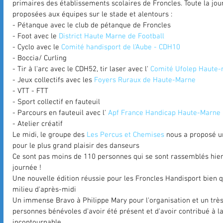
primaires des établissements scolaires de Froncles. Toute la jour
proposées aux équipes sur le stade et alentours : 
- Pétanque avec le club de pétanque de Froncles 
- Foot avec le 
District Haute Marne de Football
- Cyclo avec le 
Comité handisport de l'Aube - CDH10
- Boccia/ Curling 
- Tir à l'arc avec le CDH52, tir laser avec l' 
Comité Ufolep Haute
- Jeux collectifs avec les 
Foyers Ruraux de Haute-Marne
- VTT - FTT 
- Sport collectif en fauteuil 
- Parcours en fauteuil avec l' 
Apf France Handicap Haute-Marne
- Atelier créatif 
Le midi, le groupe des 
Les Percus et Chemises
 nous a proposé u
pour le plus grand plaisir des danseurs  
Ce sont pas moins de 110 personnes qui se sont rassemblés hier 
journée !  
Une nouvelle édition réussie pour les Froncles Handisport bien qu
milieu d'après-midi  
Un immense Bravo à Philippe Mary pour l'organisation et un trè
personnes bénévoles d'avoir été présent et d'avoir contribué à l
incontournable  