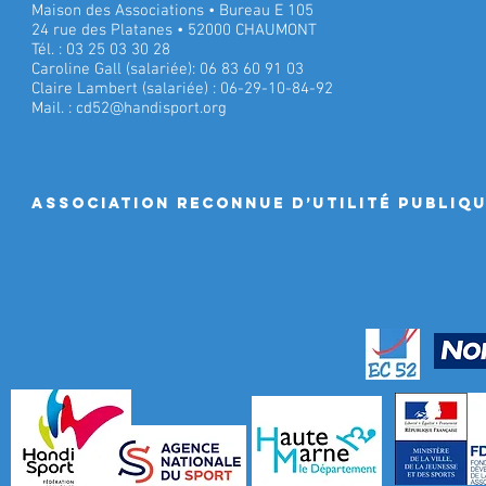
Maison des Associations • Bureau E 105
24 rue des Platanes • 52000 CHAUMONT
Tél. : 03 25 03 30 28
Caroline Gall (salariée): 06 83 60 91 03
Claire Lambert (salariée) : 06-29-10-84-92
Mail. :
cd52@handisport.org
ASSociation RECONNUE D’UTILITÉ PUBLIQ