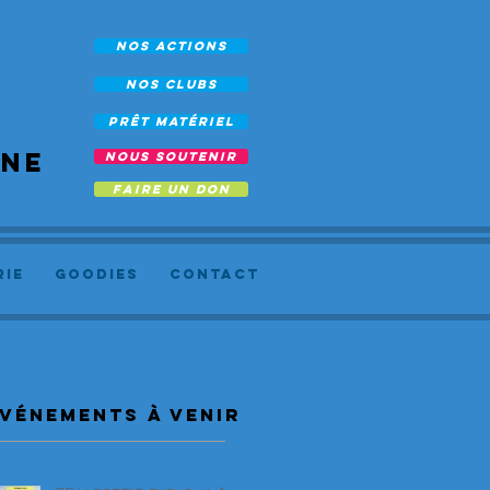
NOS ACTIONS
NOS CLUBS
prêt Matériel
rne
NOUS SOUTENIR
FAIRE UN DON
RIE
Goodies
Contact
vénements à venir