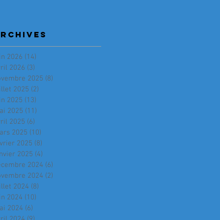
RCHIVES
in 2026
(14)
14 posts
ril 2026
(3)
3 posts
ovembre 2025
(8)
8 posts
illet 2025
(2)
2 posts
in 2025
(13)
13 posts
ai 2025
(11)
11 posts
ril 2025
(6)
6 posts
ars 2025
(10)
10 posts
vrier 2025
(8)
8 posts
nvier 2025
(4)
4 posts
écembre 2024
(6)
6 posts
ovembre 2024
(2)
2 posts
illet 2024
(8)
8 posts
in 2024
(10)
10 posts
ai 2024
(6)
6 posts
ril 2024
(9)
9 posts