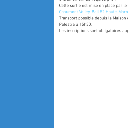
Cette sortie est mise en place par l
Chaumont Volley-Ball 52 Haute-Mar
Transport possible depuis la Maison 
Palestra à 15h30. 
Les inscriptions sont obligatoires a