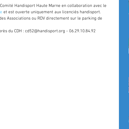
e Comité Handisport Haute Marne en collaboration avec le 
ne
 et est ouverte uniquement aux licenciés handisport. 
des Associations ou RDV directement sur le parking de 
uprès du CDH : cd52@handisport.org - 06.29.10.84.92