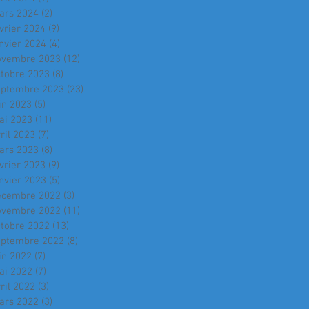
ars 2024
(2)
2 posts
vrier 2024
(9)
9 posts
nvier 2024
(4)
4 posts
ovembre 2023
(12)
12 posts
ctobre 2023
(8)
8 posts
eptembre 2023
(23)
23 posts
in 2023
(5)
5 posts
ai 2023
(11)
11 posts
ril 2023
(7)
7 posts
ars 2023
(8)
8 posts
vrier 2023
(9)
9 posts
nvier 2023
(5)
5 posts
écembre 2022
(3)
3 posts
ovembre 2022
(11)
11 posts
ctobre 2022
(13)
13 posts
eptembre 2022
(8)
8 posts
in 2022
(7)
7 posts
ai 2022
(7)
7 posts
ril 2022
(3)
3 posts
ars 2022
(3)
3 posts