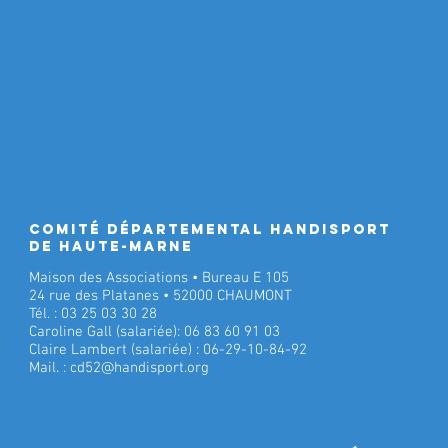
Comité Départemental Handisport
de Haute-Marne
Maison des Associations • Bureau E 105
24 rue des Platanes • 52000 CHAUMONT
Tél. : 03 25 03 30 28
Caroline Gall (salariée): 06 83 60 91 03
Claire Lambert (salariée) : 06-29-10-84-92
Mail. :
cd52@handisport.org