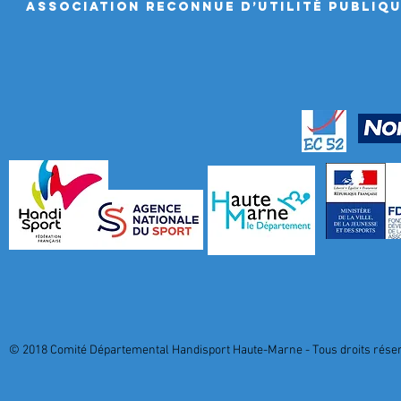
ASSociation RECONNUE D’UTILITÉ PUBLIQ
© 2018 Comité Départemental Handisport Haute-Marne - Tous droits réserv