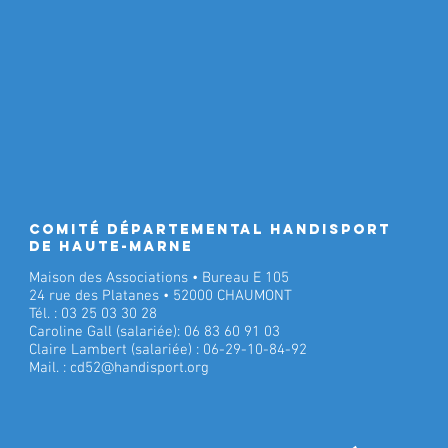
Comité Départemental Handisport
de Haute-Marne
Maison des Associations • Bureau E 105
24 rue des Platanes • 52000 CHAUMONT
Tél. : 03 25 03 30 28
Caroline Gall (salariée): 06 83 60 91 03
Claire Lambert (salariée) : 06-29-10-84-92
Mail. :
cd52@handisport.org