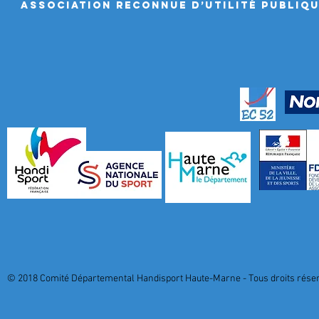
ASSociation RECONNUE D’UTILITÉ PUBLIQ
© 2018 Comité Départemental Handisport Haute-Marne - Tous droits réserv