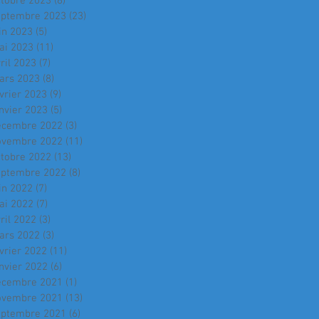
ctobre 2023
(8)
8 posts
eptembre 2023
(23)
23 posts
in 2023
(5)
5 posts
ai 2023
(11)
11 posts
ril 2023
(7)
7 posts
ars 2023
(8)
8 posts
vrier 2023
(9)
9 posts
nvier 2023
(5)
5 posts
écembre 2022
(3)
3 posts
ovembre 2022
(11)
11 posts
ctobre 2022
(13)
13 posts
eptembre 2022
(8)
8 posts
in 2022
(7)
7 posts
ai 2022
(7)
7 posts
ril 2022
(3)
3 posts
ars 2022
(3)
3 posts
vrier 2022
(11)
11 posts
nvier 2022
(6)
6 posts
écembre 2021
(1)
1 post
ovembre 2021
(13)
13 posts
eptembre 2021
(6)
6 posts