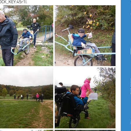
LOCK_KEY:45r1l