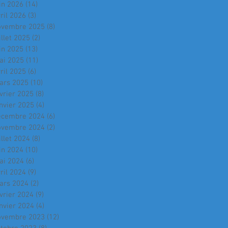
in 2026
(14)
14 posts
ril 2026
(3)
3 posts
ovembre 2025
(8)
8 posts
illet 2025
(2)
2 posts
in 2025
(13)
13 posts
ai 2025
(11)
11 posts
ril 2025
(6)
6 posts
ars 2025
(10)
10 posts
vrier 2025
(8)
8 posts
nvier 2025
(4)
4 posts
écembre 2024
(6)
6 posts
ovembre 2024
(2)
2 posts
illet 2024
(8)
8 posts
in 2024
(10)
10 posts
ai 2024
(6)
6 posts
ril 2024
(9)
9 posts
ars 2024
(2)
2 posts
vrier 2024
(9)
9 posts
nvier 2024
(4)
4 posts
ovembre 2023
(12)
12 posts