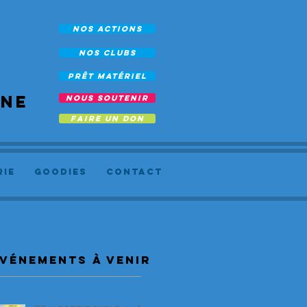
NOS ACTIONS
NOS CLUBS
prêt Matériel
rne
NOUS SOUTENIR
FAIRE UN DON
RIE
Goodies
Contact
vénements à venir