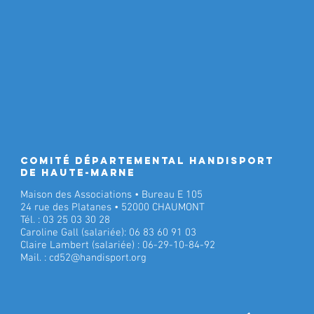
Comité Départemental Handisport
de Haute-Marne
Maison des Associations • Bureau E 105
24 rue des Platanes • 52000 CHAUMONT
Tél. : 03 25 03 30 28
Caroline Gall (salariée): 06 83 60 91 03
Claire Lambert (salariée) : 06-29-10-84-92
Mail. :
cd52@handisport.org