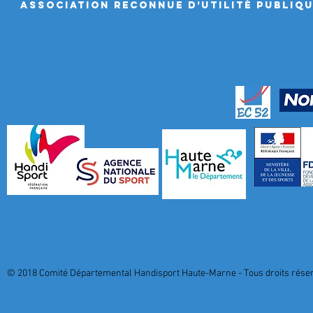
ASSociation RECONNUE D’UTILITÉ PUBLIQ
© 2018 Comité Départemental Handisport Haute-Marne - Tous droits réserv