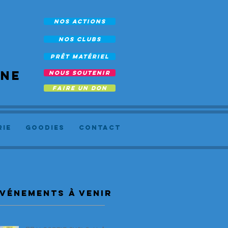
NOS ACTIONS
NOS CLUBS
prêt Matériel
rne
NOUS SOUTENIR
FAIRE UN DON
RIE
Goodies
Contact
vénements à venir