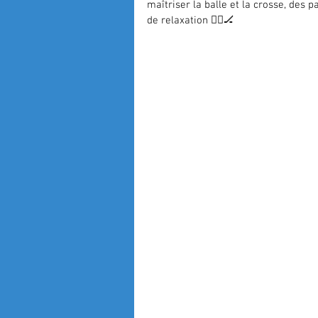
maîtriser la balle et la crosse, des 
de relaxation 🧘‍♀️🏒