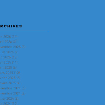
RCHIVES
in 2026
(14)
14 posts
ril 2026
(3)
3 posts
ovembre 2025
(8)
8 posts
illet 2025
(2)
2 posts
in 2025
(13)
13 posts
ai 2025
(11)
11 posts
ril 2025
(6)
6 posts
ars 2025
(10)
10 posts
vrier 2025
(8)
8 posts
nvier 2025
(4)
4 posts
écembre 2024
(6)
6 posts
ovembre 2024
(2)
2 posts
illet 2024
(8)
8 posts
in 2024
(10)
10 posts