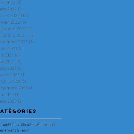
ril 2022
(3)
3 posts
ars 2022
(3)
3 posts
vrier 2022
(11)
11 posts
nvier 2022
(6)
6 posts
écembre 2021
(1)
1 post
ovembre 2021
(13)
13 posts
eptembre 2021
(6)
6 posts
illet 2021
(3)
3 posts
in 2021
(6)
6 posts
ril 2021
(2)
2 posts
ars 2021
(6)
6 posts
vrier 2021
(1)
1 post
ctobre 2020
(3)
3 posts
eptembre 2020
(1)
1 post
in 2020
(1)
1 post
ars 2020
(2)
2 posts
atégories
mpétitions officielles
Historique
énement à venir