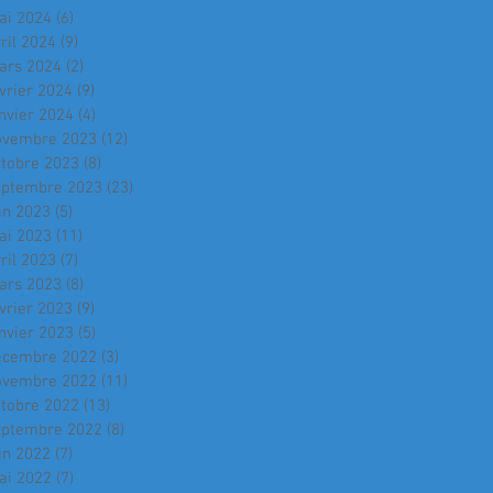
ai 2024
(6)
6 posts
ril 2024
(9)
9 posts
ars 2024
(2)
2 posts
vrier 2024
(9)
9 posts
nvier 2024
(4)
4 posts
ovembre 2023
(12)
12 posts
ctobre 2023
(8)
8 posts
eptembre 2023
(23)
23 posts
in 2023
(5)
5 posts
ai 2023
(11)
11 posts
ril 2023
(7)
7 posts
ars 2023
(8)
8 posts
vrier 2023
(9)
9 posts
nvier 2023
(5)
5 posts
écembre 2022
(3)
3 posts
ovembre 2022
(11)
11 posts
ctobre 2022
(13)
13 posts
eptembre 2022
(8)
8 posts
in 2022
(7)
7 posts
ai 2022
(7)
7 posts