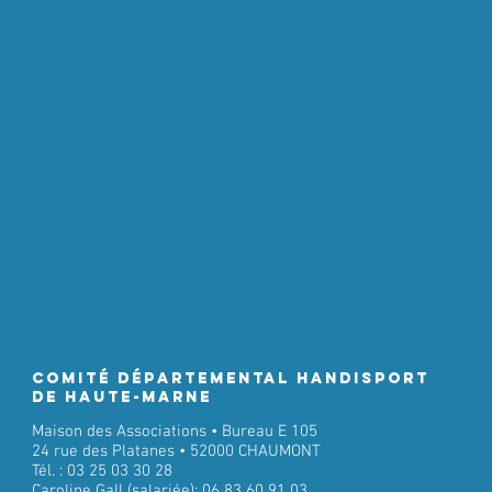
Comité Départemental Handisport
de Haute-Marne
Maison des Associations • Bureau E 105
24 rue des Platanes • 52000 CHAUMONT
Tél. : 03 25 03 30 28
Caroline Gall (salariée): 06 83 60 91 03