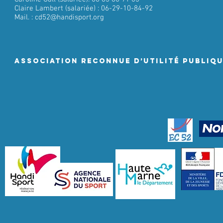
Claire Lambert (salariée) : 06-29-10-84-92
Mail. :
cd52@handisport.org
ASSociation RECONNUE D’UTILITÉ PUBLIQ