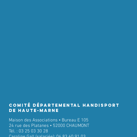
Comité Départemental Handisport
de Haute-Marne
Maison des Associations • Bureau E 105
24 rue des Platanes • 52000 CHAUMONT
Tél. : 03 25 03 30 28
Caroline Gall (salariée): 06 83 60 91 03