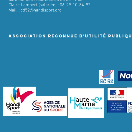
Claire Lambert (salariée) : 06-29-10-84-92
Mail. :
cd52@handisport.org
ASSociation RECONNUE D’UTILITÉ PUBLIQ