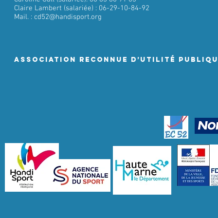
Claire Lambert (salariée) : 06-29-10-84-92
Mail. :
cd52@handisport.org
ASSociation RECONNUE D’UTILITÉ PUBLIQ