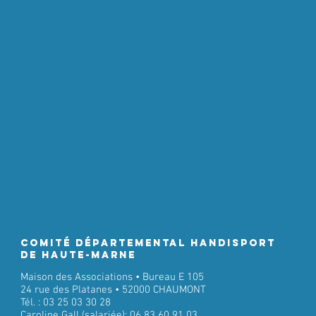
Comité Départemental Handisport
de Haute-Marne
Maison des Associations • Bureau E 105
24 rue des Platanes • 52000 CHAUMONT
Tél. : 03 25 03 30 28
Caroline Gall (salariée): 06 83 60 91 03