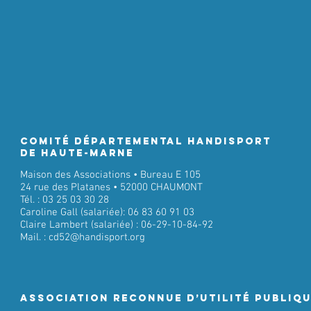
Comité Départemental Handisport
de Haute-Marne
Maison des Associations • Bureau E 105
24 rue des Platanes • 52000 CHAUMONT
Tél. : 03 25 03 30 28
Caroline Gall (salariée): 06 83 60 91 03
Claire Lambert (salariée) : 06-29-10-84-92
Mail. :
cd52@handisport.org
ASSociation RECONNUE D’UTILITÉ PUBLIQ