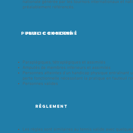
nationale générée par les tournois internationaux et nat
préalablement référencés.
Public concerné
PUBLIC concerné
Paraplégiques, tétraplégiques et assimilés
Amputés de membres inférieurs et assimilés
Personnes atteintes d'un handicap physique entraînant
perte fonctionnelle nécessitant la pratique en fauteuil ro
Personnes valides
règlement
Les règles sont similaires au tennis valide avec quelque