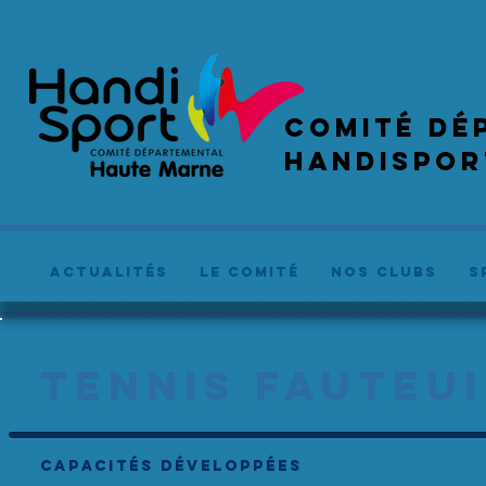
COMIté dé
handispor
actualités
le comité
NOS CLUBS
S
TENNIS FAUTEUI
CAPACITÉS DÉVELOPPÉES