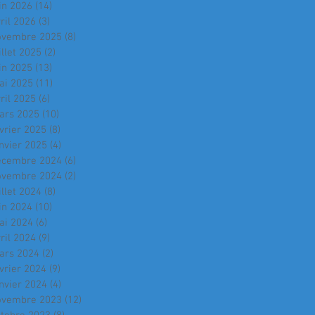
in 2026
(14)
14 posts
ril 2026
(3)
3 posts
ovembre 2025
(8)
8 posts
illet 2025
(2)
2 posts
in 2025
(13)
13 posts
ai 2025
(11)
11 posts
ril 2025
(6)
6 posts
ars 2025
(10)
10 posts
vrier 2025
(8)
8 posts
nvier 2025
(4)
4 posts
écembre 2024
(6)
6 posts
ovembre 2024
(2)
2 posts
illet 2024
(8)
8 posts
in 2024
(10)
10 posts
ai 2024
(6)
6 posts
ril 2024
(9)
9 posts
ars 2024
(2)
2 posts
vrier 2024
(9)
9 posts
nvier 2024
(4)
4 posts
ovembre 2023
(12)
12 posts