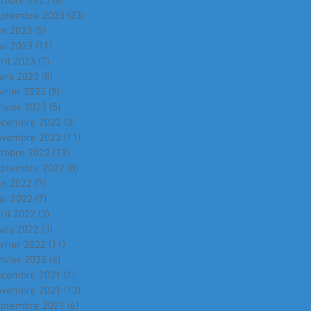
ctobre 2023
(8)
8 posts
eptembre 2023
(23)
23 posts
in 2023
(5)
5 posts
ai 2023
(11)
11 posts
ril 2023
(7)
7 posts
ars 2023
(8)
8 posts
vrier 2023
(9)
9 posts
nvier 2023
(5)
5 posts
écembre 2022
(3)
3 posts
ovembre 2022
(11)
11 posts
ctobre 2022
(13)
13 posts
eptembre 2022
(8)
8 posts
in 2022
(7)
7 posts
ai 2022
(7)
7 posts
ril 2022
(3)
3 posts
ars 2022
(3)
3 posts
vrier 2022
(11)
11 posts
nvier 2022
(6)
6 posts
écembre 2021
(1)
1 post
ovembre 2021
(13)
13 posts
eptembre 2021
(6)
6 posts