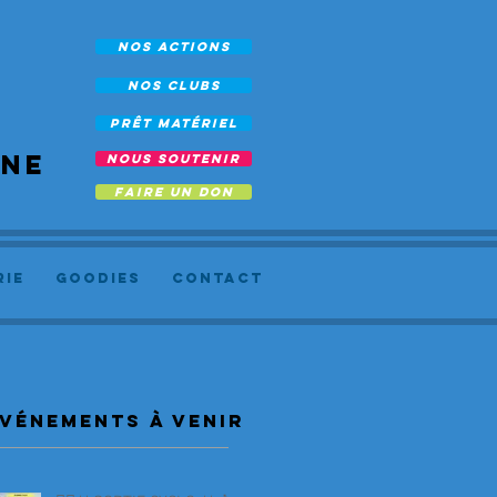
NOS ACTIONS
NOS CLUBS
prêt Matériel
rne
NOUS SOUTENIR
FAIRE UN DON
RIE
Goodies
Contact
vénements à venir