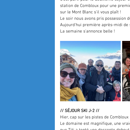
station de Combloux pour une premiè
sur le Mont Blanc s'il vous plaît !
Le soir nous avons pris possession du
Aujourd'hui première après-midi de 
La semaine s'annonce belle !
// SÉJOUR SKI J-2 //
Hier, cap sur les pistes de Combloux
Le domaine est magnifique, une vraie 