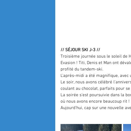
// SÉJOUR SKI J-3 //
Troisième journée sous le soleil de H
Evasion
 ! Titi, Denis et Man ont déva
profité du tandem-ski.
L'après-midi a été magnifique, avec u
Le soir, nous avons célébré l'annivers
coulant au chocolat, parfaits pour se
La soirée s'est poursuivie dans la bo
où nous avons encore beaucoup rit !
Aujourd'hui, cap sur une nouvelle ave