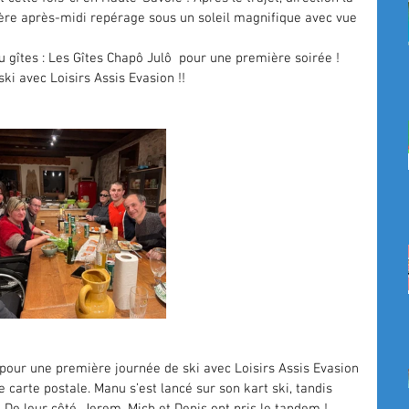
re après-midi repérage sous un soleil magnifique avec vue 
 gîtes : 
Les Gîtes Chapô Julô
  pour une première soirée !
ski avec 
Loisirs Assis Evasion
 !!
 pour une première journée de ski avec 
Loisirs Assis Evasion
carte postale. Manu s’est lancé sur son kart ski, tandis 