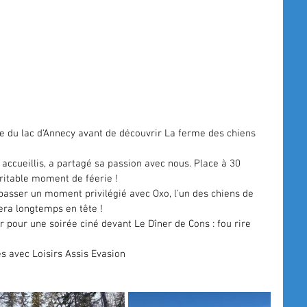
 du lac d'Annecy avant de découvrir 
La ferme des chiens 
accueillis, a partagé sa passion avec nous. Place à 30 
éritable moment de féerie !
passer un moment privilégié avec Oxo, l'un des chiens de 
era longtemps en tête !
ur pour une soirée ciné devant Le Dîner de Cons : fou rire 
es avec 
Loisirs Assis Evasion