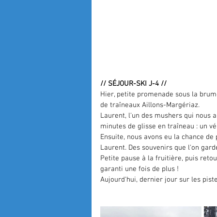
// SÉJOUR-SKI J-4 //
Hier, petite promenade sous la brume
de traîneaux Aillons-Margériaz
.
Laurent, l'un des mushers qui nous a 
minutes de glisse en traîneau : un v
Ensuite, nous avons eu la chance de 
Laurent. Des souvenirs que l'on gard
Petite pause à la fruitière, puis reto
garanti une fois de plus !
Aujourd'hui, dernier jour sur les pist