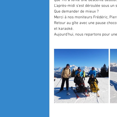
que Titi a tenté une descente debout.
L’après-midi s’est déroulée sous un s
Que demander de mieux ?
Merci à nos moniteurs Frédéric, Pier
Retour au gîte avec une pause chocol
et karaoké.
Aujourd’hui, nous repartons pour une