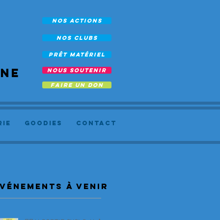
NOS ACTIONS
NOS CLUBS
prêt Matériel
rne
NOUS SOUTENIR
FAIRE UN DON
RIE
Goodies
Contact
vénements à venir