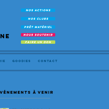
NOS ACTIONS
NOS CLUBS
prêt Matériel
rne
NOUS SOUTENIR
FAIRE UN DON
RIE
Goodies
Contact
vénements à venir