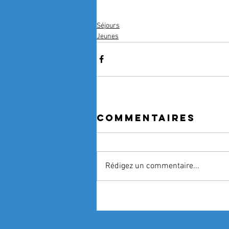
Séjours
Jeunes
Commentaires
Rédigez un commentaire...