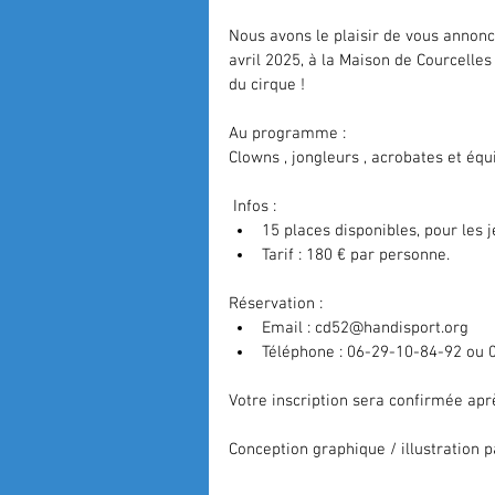
Nous avons le plaisir de vous annon
avril 2025, à la 
Maison de Courcelles
du cirque !
Au programme :
Clowns , jongleurs , acrobates et équi
 Infos :
15 places disponibles, pour les 
Tarif : 180 € par personne.
Réservation :
Email : 
cd52@handisport.org
Téléphone : 06-29-10-84-92 ou 
Votre inscription sera confirmée aprè
Conception graphique / illustration 