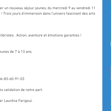
cer un nouveau séjour jeunes, du mercredi 9 au vendredi 11 
  ! Trois jours d'immersion dans l'univers fascinant des arts 
libristes . Action, aventure et émotions garanties !
jeunes de 7 à 13 ans.
06-83-60-91-03
s validation de notre part.
par Lauréna Farigoul.