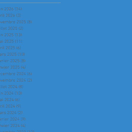
in 2026
(14)
14 posts
ril 2026
(3)
3 posts
ovembre 2025
(8)
8 posts
illet 2025
(2)
2 posts
in 2025
(13)
13 posts
ai 2025
(11)
11 posts
ril 2025
(6)
6 posts
ars 2025
(10)
10 posts
vrier 2025
(8)
8 posts
nvier 2025
(4)
4 posts
écembre 2024
(6)
6 posts
ovembre 2024
(2)
2 posts
illet 2024
(8)
8 posts
in 2024
(10)
10 posts
ai 2024
(6)
6 posts
ril 2024
(9)
9 posts
ars 2024
(2)
2 posts
vrier 2024
(9)
9 posts
nvier 2024
(4)
4 posts