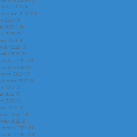
ovembre 2023
(12)
12 posts
ctobre 2023
(8)
8 posts
eptembre 2023
(23)
23 posts
in 2023
(5)
5 posts
ai 2023
(11)
11 posts
ril 2023
(7)
7 posts
ars 2023
(8)
8 posts
vrier 2023
(9)
9 posts
nvier 2023
(5)
5 posts
écembre 2022
(3)
3 posts
ovembre 2022
(11)
11 posts
ctobre 2022
(13)
13 posts
eptembre 2022
(8)
8 posts
in 2022
(7)
7 posts
ai 2022
(7)
7 posts
ril 2022
(3)
3 posts
ars 2022
(3)
3 posts
vrier 2022
(11)
11 posts
nvier 2022
(6)
6 posts
écembre 2021
(1)
1 post
ovembre 2021
(13)
13 posts