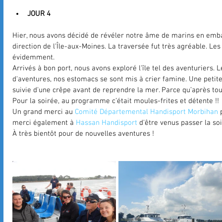
JOUR 4
Hier, nous avons décidé de révéler notre âme de marins en emb
direction de l'Île-aux-Moines. La traversée fut très agréable. Le
évidemment.
Arrivés à bon port, nous avons exploré l'île tel des aventuriers. Le 
d'aventures, nos estomacs se sont mis à crier famine. Une petite
suivie d'une crêpe avant de reprendre la mer. Parce qu’après tout
Pour la soirée, au programme c’était moules-frites et détente !!
Un grand merci au 
Comité Départemental Handisport Morbihan
 
merci également à 
Hassan Handisport
 d'être venus passer la so
À très bientôt pour de nouvelles aventures !