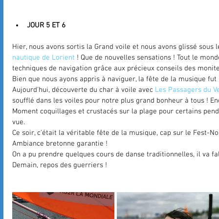
JOUR 5 ET 6
Hier, nous avons sortis la Grand voile et nous avons glissé sous 
nautique de Lorient
 ! Que de nouvelles sensations ! Tout le monde 
techniques de navigation grâce aux précieux conseils des monite
Bien que nous ayons appris à naviguer, la fête de la musique fut u
Aujourd'hui, découverte du char à voile avec 
Les Passagers du V
soufflé dans les voiles pour notre plus grand bonheur à tous ! 
Moment coquillages et crustacés sur la plage pour certains penda
vue.
Ce soir, c'était la véritable fête de la musique, cap sur le Fest-
Ambiance bretonne garantie !
On a pu prendre quelques cours de danse traditionnelles, il va fal
Demain, repos des guerriers !