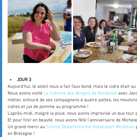
JOUR 3 
Aujourd'hui, le soleil nous a fait faux bond, mais le cidre était au
Nous avons visité 
La Cidrerie des Vergers de Kerdaniel
 avec Jac
métier, entouré de ses compagnons à quatre pattes, les moutons.
cidres et jus de pomme au programme !
L'après-midi, malgré la pluie, nous avons improvisé un bus tour 
Et pour finir en beauté, nous avons fêté l’anniversaire de Michele 
Un grand merci au 
Comité Départemental Handisport Morbihan
 
en Bretagne !