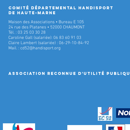
Comité Départemental Handisport
de Haute-Marne
Maison des Associations • Bureau E 105
24 rue des Platanes • 52000 CHAUMONT
Tél. : 03 25 03 30 28
Caroline Gall (salariée): 06 83 60 91 03
Claire Lambert (salariée) : 06-29-10-84-92
Mail. :
cd52@handisport.org
ASSociation RECONNUE D’UTILITÉ PUBLIQ