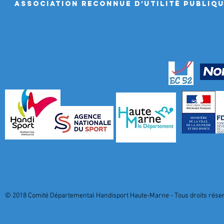
ASSociation RECONNUE D’UTILITÉ PUBLIQ
© 2018 Comité Départemental Handisport Haute-Marne - Tous droits réserv