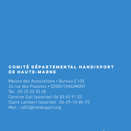
Comité Départemental Handisport
de Haute-Marne
Maison des Associations • Bureau E 105
24 rue des Platanes • 52000 CHAUMONT
Tél. : 03 25 03 30 28
Caroline Gall (salariée): 06 83 60 91 03
Claire Lambert (salariée) : 06-29-10-84-92
Mail. :
cd52@handisport.org