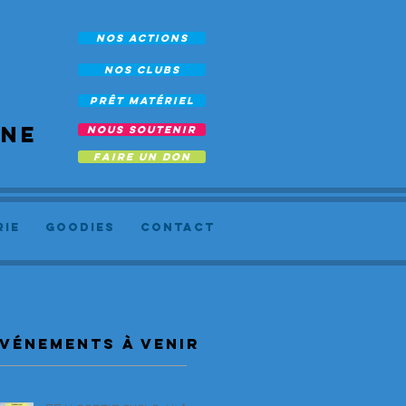
NOS ACTIONS
NOS CLUBS
prêt Matériel
rne
NOUS SOUTENIR
FAIRE UN DON
RIE
Goodies
Contact
vénements à venir