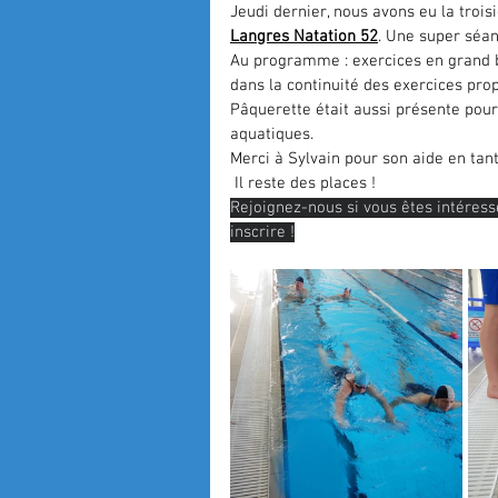
Jeudi dernier, nous avons eu la troi
Langres Natation 52
. Une super séa
Au programme : exercices en grand ba
dans la continuité des exercices prop
Pâquerette était aussi présente pour
aquatiques.
Merci à Sylvain pour son aide en tan
 Il reste des places !
Rejoignez-nous si vous êtes intéres
inscrire !