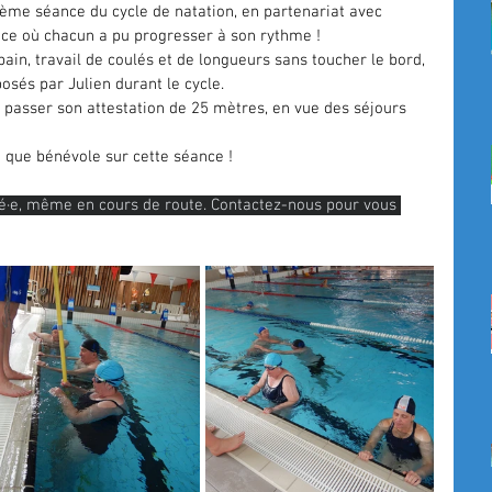
sième séance du cycle de natation, en partenariat avec 
nce où chacun a pu progresser à son rythme !
in, travail de coulés et de longueurs sans toucher le bord, 
osés par Julien durant le cycle.
 passer son attestation de 25 mètres, en vue des séjours 
t que bénévole sur cette séance !
sé·e, même en cours de route. Contactez-nous pour vous 