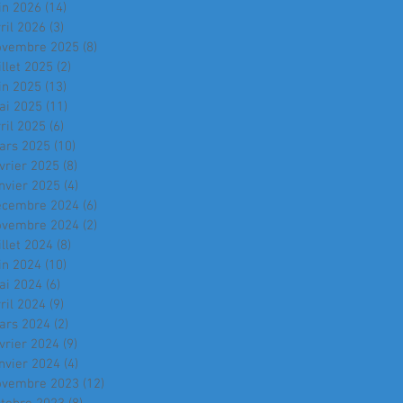
in 2026
(14)
14 posts
ril 2026
(3)
3 posts
ovembre 2025
(8)
8 posts
illet 2025
(2)
2 posts
in 2025
(13)
13 posts
ai 2025
(11)
11 posts
ril 2025
(6)
6 posts
ars 2025
(10)
10 posts
vrier 2025
(8)
8 posts
nvier 2025
(4)
4 posts
écembre 2024
(6)
6 posts
ovembre 2024
(2)
2 posts
illet 2024
(8)
8 posts
in 2024
(10)
10 posts
ai 2024
(6)
6 posts
ril 2024
(9)
9 posts
ars 2024
(2)
2 posts
vrier 2024
(9)
9 posts
nvier 2024
(4)
4 posts
ovembre 2023
(12)
12 posts