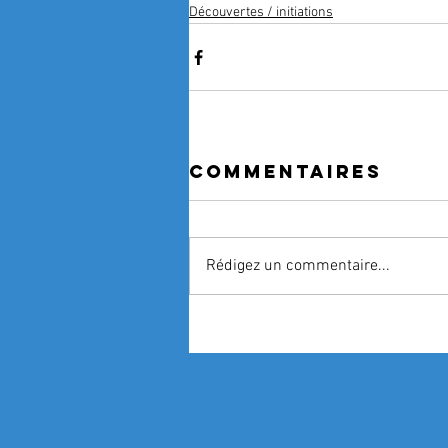
Découvertes / initiations
Commentaires
Rédigez un commentaire...