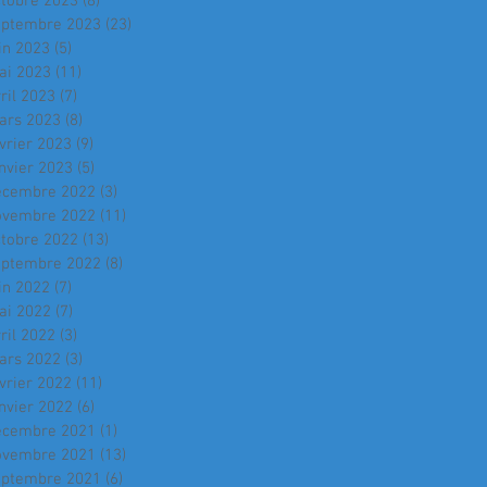
ctobre 2023
(8)
8 posts
eptembre 2023
(23)
23 posts
in 2023
(5)
5 posts
ai 2023
(11)
11 posts
ril 2023
(7)
7 posts
ars 2023
(8)
8 posts
vrier 2023
(9)
9 posts
nvier 2023
(5)
5 posts
écembre 2022
(3)
3 posts
ovembre 2022
(11)
11 posts
ctobre 2022
(13)
13 posts
eptembre 2022
(8)
8 posts
in 2022
(7)
7 posts
ai 2022
(7)
7 posts
ril 2022
(3)
3 posts
ars 2022
(3)
3 posts
vrier 2022
(11)
11 posts
nvier 2022
(6)
6 posts
écembre 2021
(1)
1 post
ovembre 2021
(13)
13 posts
eptembre 2021
(6)
6 posts