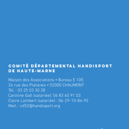
Comité Départemental Handisport
de Haute-Marne
Maison des Associations • Bureau E 105
24 rue des Platanes • 52000 CHAUMONT
Tél. : 03 25 03 30 28
Caroline Gall (salariée): 06 83 60 91 03
Claire Lambert (salariée) : 06-29-10-84-92
Mail. :
cd52@handisport.org