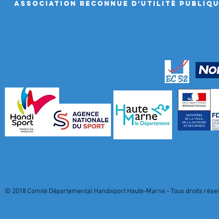
ASSociation RECONNUE D’UTILITÉ PUBLIQ
© 2018 Comité Départemental Handisport Haute-Marne - Tous droits réserv