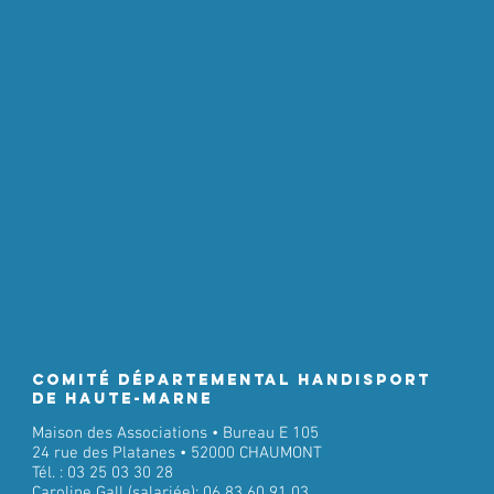
Comité Départemental Handisport
de Haute-Marne
Maison des Associations • Bureau E 105
24 rue des Platanes • 52000 CHAUMONT
Tél. : 03 25 03 30 28
Caroline Gall (salariée): 06 83 60 91 03