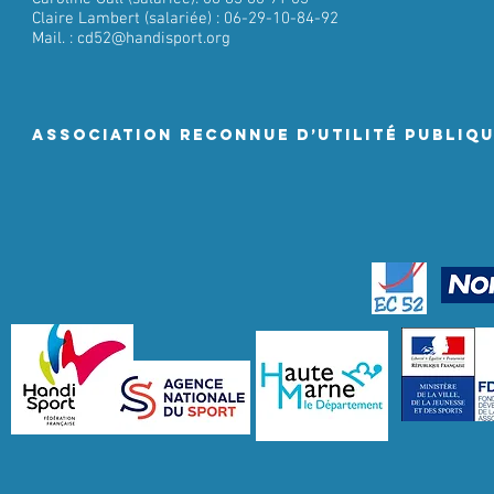
Claire Lambert (salariée) : 06-29-10-84-92
Mail. :
cd52@handisport.org
ASSociation RECONNUE D’UTILITÉ PUBLIQ